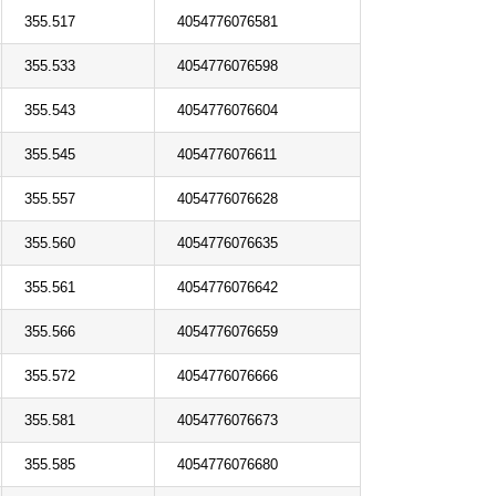
355.517
4054776076581
355.533
4054776076598
355.543
4054776076604
355.545
4054776076611
355.557
4054776076628
355.560
4054776076635
355.561
4054776076642
355.566
4054776076659
355.572
4054776076666
355.581
4054776076673
355.585
4054776076680