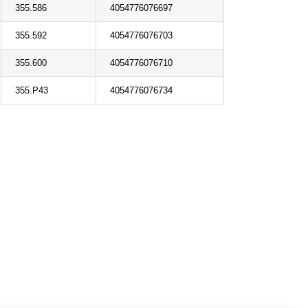
355.586
4054776076697
355.592
4054776076703
355.600
4054776076710
355.P43
4054776076734