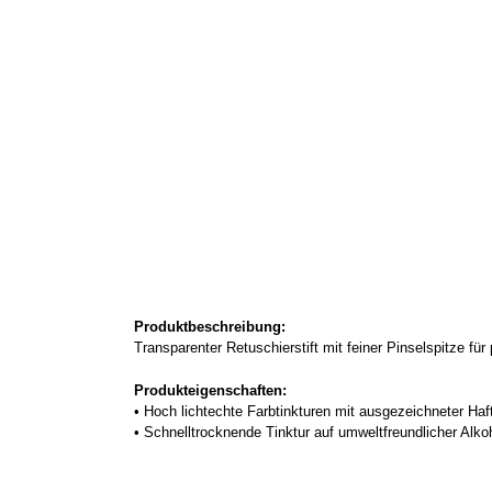
Produktbeschreibung:
Transparenter Retuschierstift mit feiner Pinselspitze fü
Produkteigenschaften:
•
Hoch lichtechte Farbtinkturen mit ausgezeichneter Haf
•
Schnelltrocknende Tinktur auf umweltfreundlicher Alko